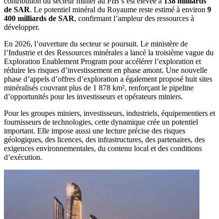
contribution du secteur minier au PIB s’est élevée à
138 milliards
de SAR
. Le potentiel minéral du Royaume reste estimé à environ
9
400 milliards de SAR
, confirmant l’ampleur des ressources à
développer.
En 2026, l’ouverture du secteur se poursuit. Le ministère de
l’Industrie et des Ressources minérales a lancé la troisième vague du
Exploration Enablement Program pour accélérer l’exploration et
réduire les risques d’investissement en phase amont. Une nouvelle
phase d’appels d’offres d’exploration a également proposé huit sites
minéralisés couvrant plus de 1 878 km², renforçant le pipeline
d’opportunités pour les investisseurs et opérateurs miniers.
Pour les groupes miniers, investisseurs, industriels, équipementiers et
fournisseurs de technologies, cette dynamique crée un potentiel
important. Elle impose aussi une lecture précise des risques
géologiques, des licences, des infrastructures, des partenaires, des
exigences environnementales, du contenu local et des conditions
d’exécution.